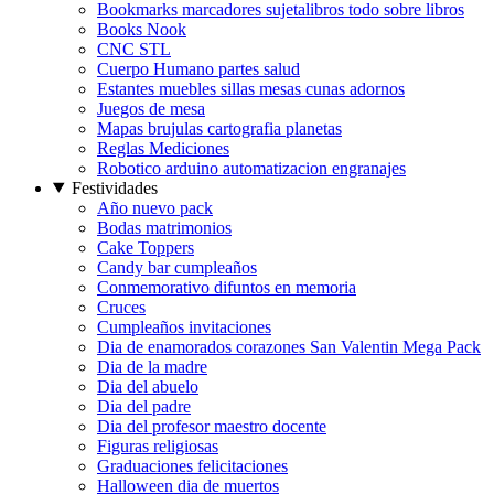
Bookmarks marcadores sujetalibros todo sobre libros
Books Nook
CNC STL
Cuerpo Humano partes salud
Estantes muebles sillas mesas cunas adornos
Juegos de mesa
Mapas brujulas cartografia planetas
Reglas Mediciones
Robotico arduino automatizacion engranajes
Festividades
Año nuevo pack
Bodas matrimonios
Cake Toppers
Candy bar cumpleaños
Conmemorativo difuntos en memoria
Cruces
Cumpleaños invitaciones
Dia de enamorados corazones San Valentin Mega Pack
Dia de la madre
Dia del abuelo
Dia del padre
Dia del profesor maestro docente
Figuras religiosas
Graduaciones felicitaciones
Halloween dia de muertos