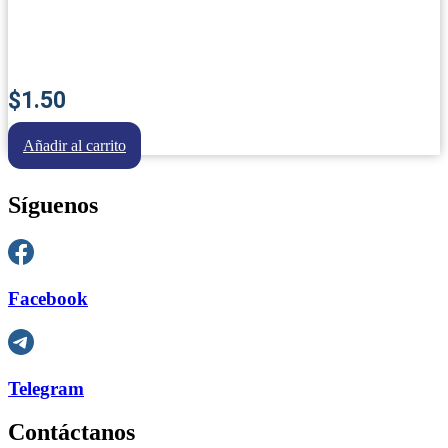
$
1.50
Añadir al carrito
Síguenos
Facebook
Telegram
Contáctanos