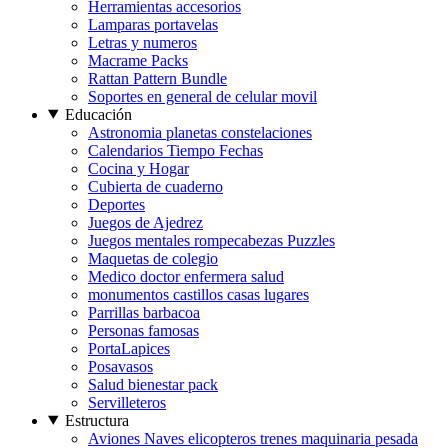
Herramientas accesorios
Lamparas portavelas
Letras y numeros
Macrame Packs
Rattan Pattern Bundle
Soportes en general de celular movil
Educación
Astronomia planetas constelaciones
Calendarios Tiempo Fechas
Cocina y Hogar
Cubierta de cuaderno
Deportes
Juegos de Ajedrez
Juegos mentales rompecabezas Puzzles
Maquetas de colegio
Medico doctor enfermera salud
monumentos castillos casas lugares
Parrillas barbacoa
Personas famosas
PortaLapices
Posavasos
Salud bienestar pack
Servilleteros
Estructura
Aviones Naves elicopteros trenes maquinaria pesada